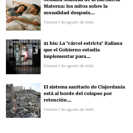
Materna: los mitos sobre la
sexualidad después...
Viernes 7 de agosto de 2026
41 bis: La "cárcel estricta" italiana
que el Gobierno estudia
implementar para...
Viernes 7 de agosto de 2026
El sistema sanitario de Cisjordania
está al borde del colapso por
retención...
Viernes 7 de agosto de 2026