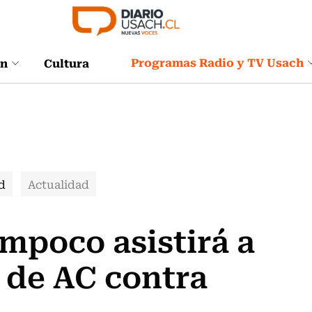
Programas Radio y TV Usach
ón
Cultura
d
Actualidad
ampoco asistirá a
 de AC contra