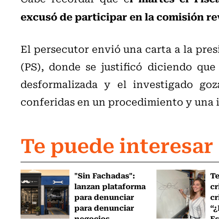
excusó de participar en la comisión re
El persecutor envió una carta a la pre
(PS), donde se justificó diciendo qu
desformalizada y el investigado goz
conferidas en un procedimiento y una i
Te puede interesar
"Sin Fachadas":
T
lanzan plataforma
cr
para denunciar
cr
para denunciar
“¿
negocios...
Es