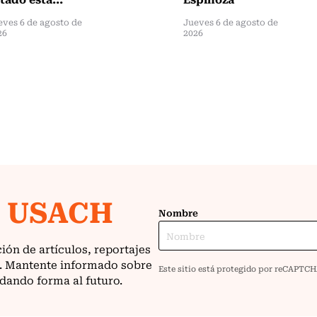
eves 6 de agosto de
Jueves 6 de agosto de
26
2026