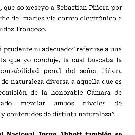
, que sobreseyó a Sebastián Piñera por
che del martes vía correo electrónico a
ández Troncoso.
ni prudente ni adecuado” referirse a una
la que yo conduje, la cual buscaba la
onsabilidad penal del señor Piñera
de naturaleza diversa a aquella que es
 comisión de la honorable Cámara de
uado mezclar ambos niveles de
y contenidos de distinta naturaleza”.
cal Nacional Jorge Abbott también se