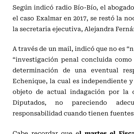
Según indicó radio Bío-Bío, el abogado
el caso Exalmar en 2017, se restó la no
la secretaria ejecutiva, Alejandra Fern
A través de un mail, indicó que no es “
“investigación penal concluida como 
determinación de una eventual resp
Echenique, la cual es independiente y 
objeto de actual indagación por la
Diputados, no pareciendo adec
responsabilidad cuando tienen fuentes 
l martes
el Fis
Cabe recordar que e