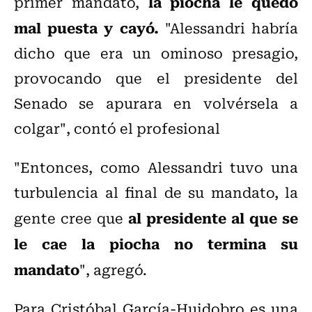
la piocha le quedó
primer mandato,
mal puesta y cayó.
"Alessandri habría
dicho que era un ominoso presagio,
provocando que el presidente del
Senado se apurara en volvérsela a
colgar", contó el profesional
"Entonces, como Alessandri tuvo una
turbulencia al final de su mandato, la
al presidente al que se
gente cree que
le cae la piocha no termina su
mandato
", agregó.
Para
Cristóbal García-Huidobro es una