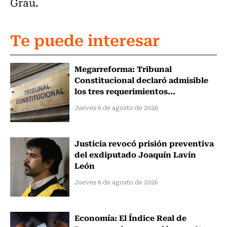
Grau.
Te puede interesar
Megarreforma: Tribunal
Constitucional declaró admisible
los tres requerimientos...
Jueves 6 de agosto de 2026
Justicia revocó prisión preventiva
del exdiputado Joaquín Lavín
León
Jueves 6 de agosto de 2026
Economía: El Índice Real de