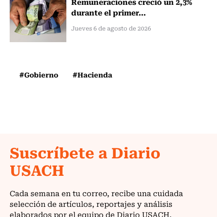
Remuneraciones creció un 2,3%
durante el primer...
Jueves 6 de agosto de 2026
#Gobierno
#Hacienda