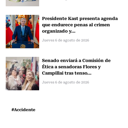
Presidente Kast presenta agenda
que endurece penas al crimen
organizado y...
Jueves 6 de agosto de 2026
Senado enviará a Comisión de
Ética a senadoras Flores y
Campillai tras tenso...
Jueves 6 de agosto de 2026
#Accidente