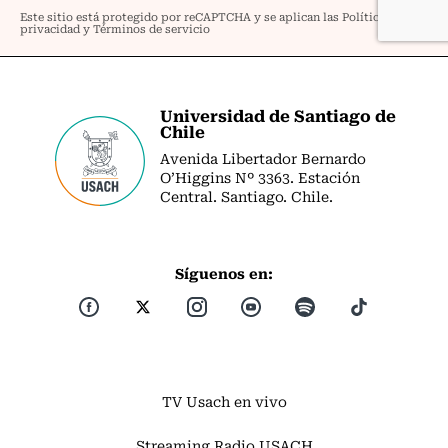
Universidad de Santiago de
Chile
Avenida Libertador Bernardo
O’Higgins Nº 3363. Estación
Central. Santiago. Chile.
Síguenos en:
TV Usach en vivo
Streaming Radio USACH