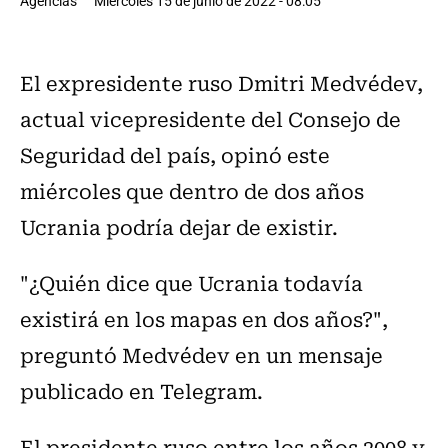
Agencias
Miércoles 15 de junio de 2022 - 08:05
El expresidente ruso Dmitri Medvédev,
actual vicepresidente del Consejo de
Seguridad del país, opinó este
miércoles que dentro de dos años
Ucrania podría dejar de existir.
"¿Quién dice que Ucrania todavía
existirá en los mapas en dos años?",
preguntó Medvédev en un mensaje
publicado en Telegram.
El presidente ruso entre los años 2008 y