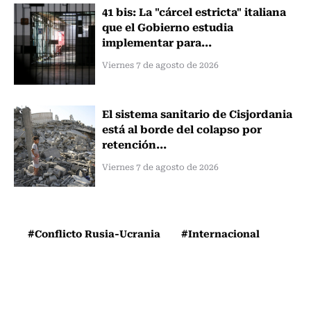
41 bis: La "cárcel estricta" italiana
que el Gobierno estudia
implementar para...
Viernes 7 de agosto de 2026
El sistema sanitario de Cisjordania
está al borde del colapso por
retención...
Viernes 7 de agosto de 2026
#Conflicto Rusia-Ucrania
#Internacional