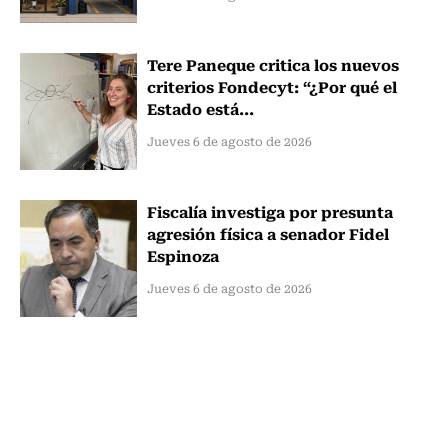
Tere Paneque critica los nuevos
criterios Fondecyt: “¿Por qué el
Estado está...
Jueves 6 de agosto de 2026
Fiscalía investiga por presunta
agresión física a senador Fidel
Espinoza
Jueves 6 de agosto de 2026