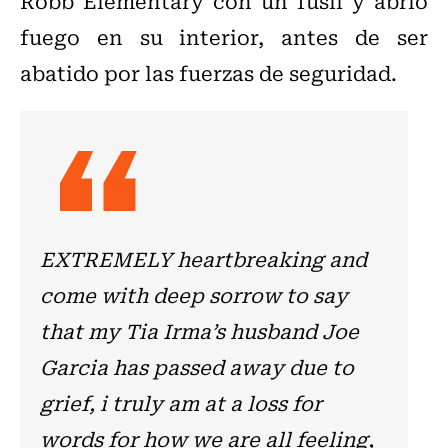
Robb Elementary con un fusil y abrió
fuego en su interior, antes de ser
abatido por las fuerzas de seguridad.
EXTREMELY heartbreaking and
come with deep sorrow to say
that my Tia Irma’s husband Joe
Garcia has passed away due to
grief, i truly am at a loss for
words for how we are all feeling,