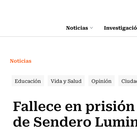
Click acá para ir directamente al contenido
Noticias
Investigaci
Noticias
Educación
Vida y Salud
Opinión
Ciuda
Fallece en prisión 
de Sendero Lumi