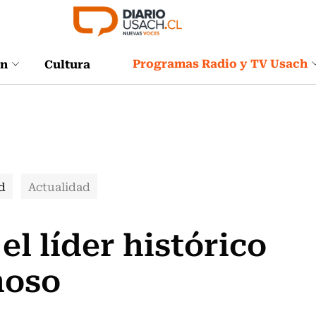
Programas Radio y TV Usach
ón
Cultura
d
Actualidad
el líder histórico
noso