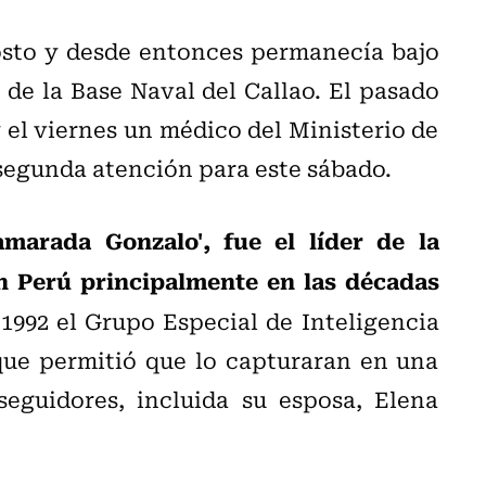
osto y desde entonces permanecía bajo
de la Base Naval del Callao. El pasado
 el viernes un médico del Ministerio de
 segunda atención para este sábado.
arada Gonzalo', fue el líder de la
n Perú principalmente en las décadas
 1992 el Grupo Especial de Inteligencia
que permitió que lo capturaran en una
eguidores, incluida su esposa, Elena