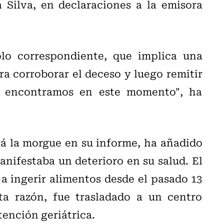
 Silva, en declaraciones a la emisora
olo correspondiente, que implica una
a corroborar el deceso y luego remitir
s encontramos en este momento", ha
rá la morgue en su informe, ha añadido
nifestaba un deterioro en su salud. El
a ingerir alimentos desde el pasado 13
sta razón, fue trasladado a un centro
atención geriátrica.