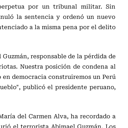
rpetua por un tribunal militar. Sin
anuló la sentencia y ordenó un nuevo
entenciado a la misma pena por el delito
el Guzmán, responsable de la pérdida de
iotas. Nuestra posición de condena al
lo en democracia construiremos un Perú
pueblo", publicó el presidente peruano,
 María del Carmen Alva, ha recordado a
rió el terrorista Abimael Guzmán. Los