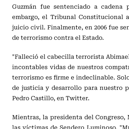
Guzmán fue sentenciado a cadena pe
embargo, el Tribunal Constitucional 
juicio civil. Finalmente, en 2006 fue s
de terrorismo contra el Estado.
"Falleció el cabecilla terrorista Abima
incontables vidas de nuestros compatr
terrorismo es firme e indeclinable. So
de justicia y desarrollo para nuestro 
Pedro Castillo, en Twitter.
Mientras, la presidenta del Congreso,
las víctimas de Sendero Luminoso. "Mu