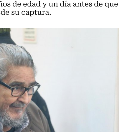
os de edad y un día antes de que
de su captura.