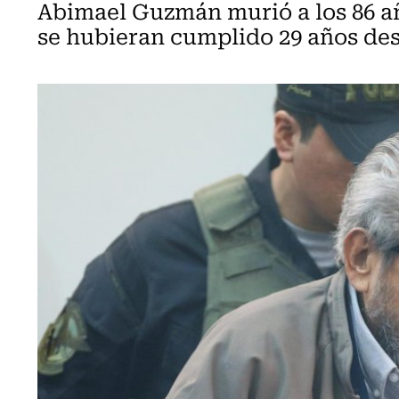
Abimael Guzmán murió a los 86 añ
se hubieran cumplido 29 años des