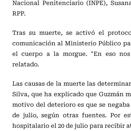
Nacional Penitenciario (INPE), Susana
RPP.
Tras su muerte, se activó el protoc
comunicación al Ministerio Público par
el cuerpo a la morgue. "En eso no
relatado.
Las causas de la muerte las determina
Silva, que ha explicado que Guzmán ma
motivo del deterioro es que se negaba 
de julio, según otras fuentes. Por e
hospitalario el 20 de julio para recibir 