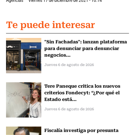
Agencias
Viernes 17 de diciembre de 2021 - 10:14
Te puede interesar
"Sin Fachadas": lanzan plataforma
para denunciar para denunciar
negocios...
Jueves 6 de agosto de 2026
Tere Paneque critica los nuevos
criterios Fondecyt: “¿Por qué el
Estado está...
Jueves 6 de agosto de 2026
Fiscalía investiga por presunta