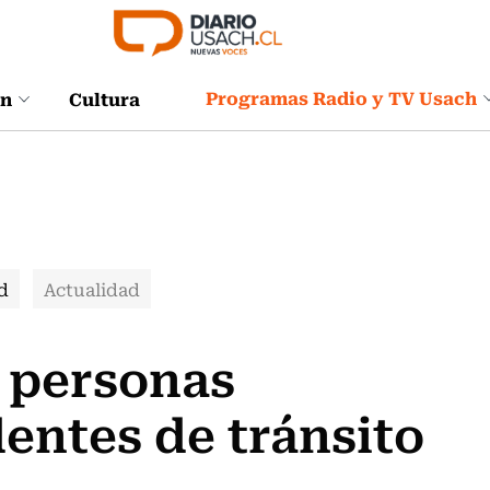
Programas Radio y TV Usach
ón
Cultura
d
Actualidad
4 personas
entes de tránsito