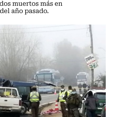
e dos muertos más en
del año pasado.