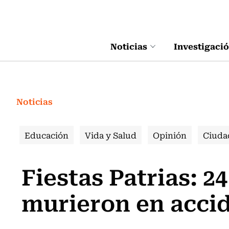
Click acá para ir directamente al contenido
Noticias
Investigaci
Noticias
Educación
Vida y Salud
Opinión
Ciuda
Fiestas Patrias: 2
murieron en accid