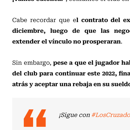
l contrato del e
Cabe recordar que e
diciembre, luego de que las nego
extender el vínculo no prosperaran
.
pese a que el jugador ha
Sin embargo,
del club para continuar este 2022, fin
atrás y aceptar una rebaja en su sueld
¡Sigue con
#LosCruzado