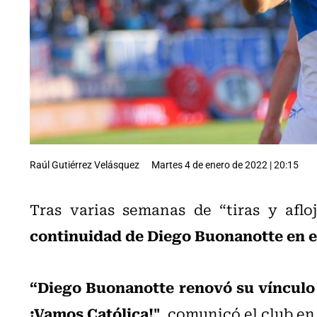
Raúl Gutiérrez Velásquez
Martes 4 de enero de 2022 | 20:15
Tras varias semanas de “tiras y afloj
continuidad de Diego Buonanotte en e
“Diego Buonanotte renovó su vínculo 
¡Vamos Católica!"
, comunicó el club en 