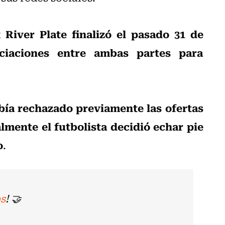
x River Plate finalizó el pasado 31 de
ciaciones entre ambas partes para
bía rechazado previamente las ofertas
almente el futbolista decidió echar pie
o
.
s
! 🤝