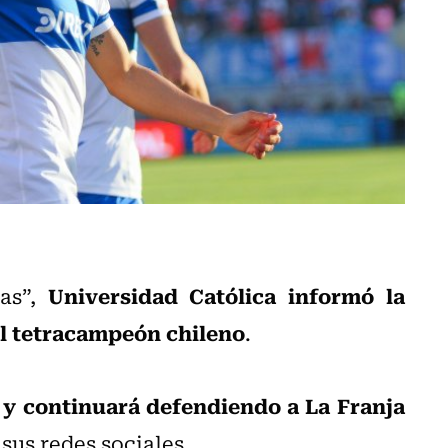
Universidad Católica informó la
as”,
l tetracampeón chileno
.
y continuará defendiendo a La Franja
sus redes sociales.