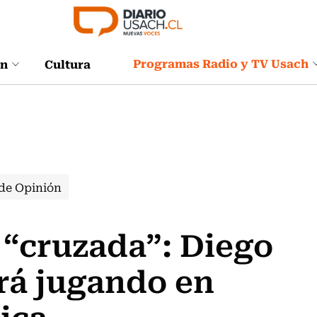
Programas Radio y TV Usach
ón
Cultura
de Opinión
e “cruzada”: Diego
rá jugando en
ica