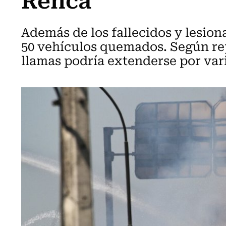
Además de los fallecidos y lesio
50 vehículos quemados. Según rep
llamas podría extenderse por var