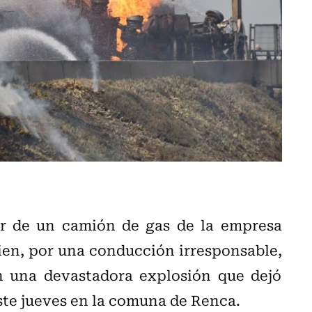
tor de un camión de gas de la empresa
uien, por una conducción irresponsable,
n una devastadora explosión que dejó
ste jueves en la comuna de Renca.