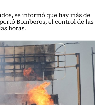
nados, se informó que hay más de
ortó Bomberos, el control de las
ias horas.