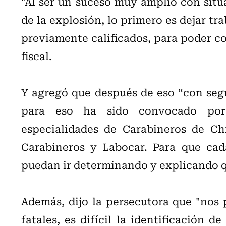
"Al ser un suceso muy amplio con situ
de la explosión, lo primero es dejar tr
previamente calificados, para poder con
fiscal.
Y agregó que después de eso “con segur
para eso ha sido convocado por 
especialidades de Carabineros de Chi
Carabineros y Labocar. Para que cad
puedan ir determinando y explicando qu
Además, dijo la persecutora que "nos 
fatales, es difícil la identificación d