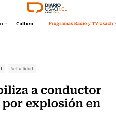
Programas Radio y TV Usach
ón
Cultura
d
Actualidad
biliza a conductor
 por explosión en