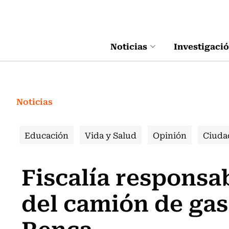
Click acá para ir directamente al contenido
Noticias
Investigaci
Noticias
Educación
Vida y Salud
Opinión
Ciuda
Fiscalía responsa
del camión de gas
Renca