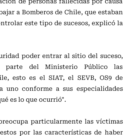
ación de personas fallecidas por causa
abajar a Bomberos de Chile, que estaban
trolar este tipo de sucesos, explicó la
idad poder entrar al sitio del suceso,
parte del Ministerio Público las
le, esto es el SIAT, el SEVB, OS9 de
a uno conforme a sus especialidades
é es lo que ocurrió".
preocupa particularmente las víctimas
e estos por las características de haber