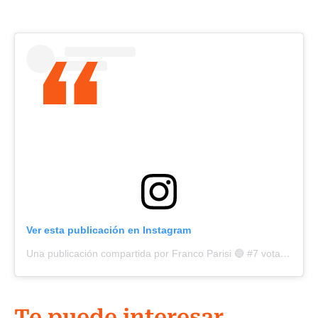
Ver esta publicación en Instagram
Una publicación compartida por Franco Parisi 🔵 #7 vota AB PDG (@fr_parisi)
Te puede interesar