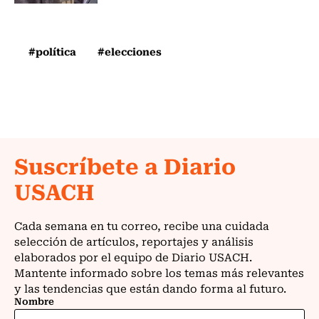
#política
#elecciones