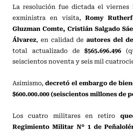
La resolución fue dictada el viernes
Romy Rutherfo
exministra en visita,
Gluzman Comte, Cristián Salgado Sáen
Álvarez
autores del de
, en calidad de
$565.696.496
total actualizado de
(qu
seiscientos noventa y seis mil cuatroci
decretó el embargo de bien
Asimismo,
$600.000.000 (seiscientos millones de p
que
Los cuatro militares en retiro
Regimiento Militar N° 1 de Peñalolé