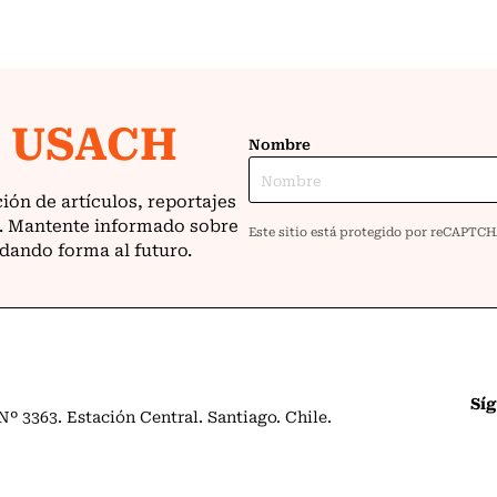
Sí
º 3363. Estación Central. Santiago. Chile.