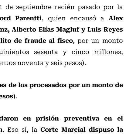
 1 de septiembre recién pasado por la
rd Parentti
Alex
, quien encausó a
z, Alberto Elías Magluf y Luis Reyes
lito de fraude al fisco
, por un monto
inientos sesenta y cinco millones,
entos noventa y seis pesos).
es de los procesados por un monto de
esos)
.
daron en prisión preventiva en el
n
Corte Marcial dispuso la
. Eso sí, la