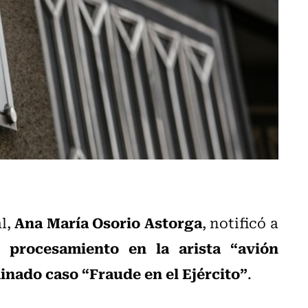
Ana María Osorio Astorga
al,
, notificó a
u procesamiento en la arista “avión
inado caso “Fraude en el Ejército”
.