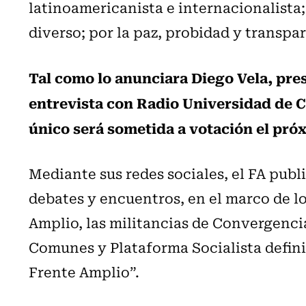
latinoamericanista e internacionalista;
diverso; por la paz, probidad y transpa
Tal como lo anunciara Diego Vela, pre
entrevista con Radio Universidad de Ch
único será sometida a votación el próx
Mediante sus redes sociales, el FA publ
debates y encuentros, en el marco de l
Amplio, las militancias de Convergenci
Comunes y Plataforma Socialista definie
Frente Amplio”.