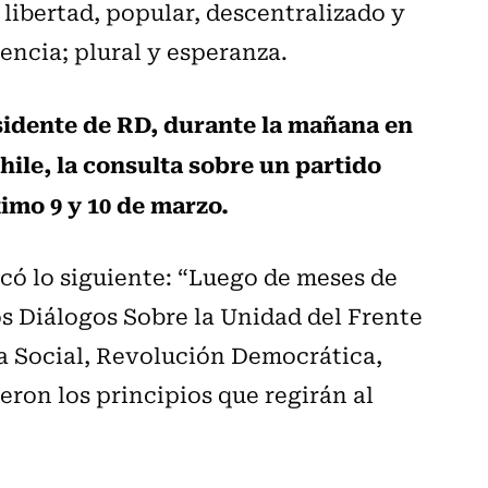
 libertad, popular, descentralizado y
rencia; plural y esperanza.
sidente de RD, durante la mañana en
ile, la consulta sobre un partido
imo 9 y 10 de marzo.
icó lo siguiente: “Luego de meses de
os Diálogos Sobre la Unidad del Frente
a Social, Revolución Democrática,
ron los principios que regirán al