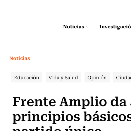
Click acá para ir directamente al contenido
Noticias
Investigaci
Noticias
Educación
Vida y Salud
Opinión
Ciuda
Frente Amplio da
principios básico
partido único