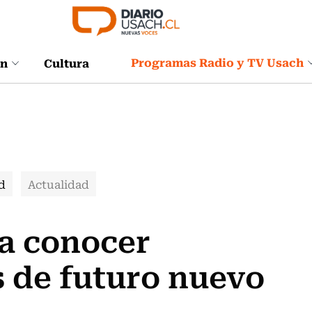
Programas Radio y TV Usach
ón
Cultura
d
Actualidad
 a conocer
s de futuro nuevo