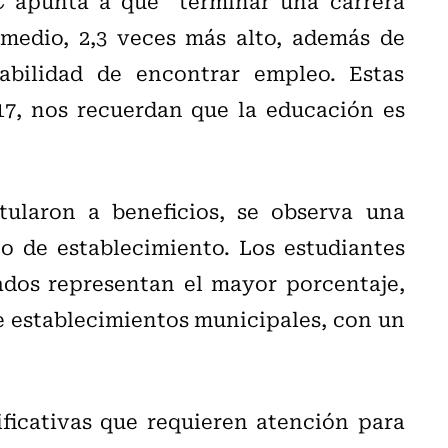
C apunta a que “terminar una carrera
medio, 2,3 veces más alto, además de
abilidad de encontrar empleo. Estas
17, nos recuerdan que la educación es
tularon a beneficios, se observa una
o de establecimiento. Los estudiantes
dos representan el mayor porcentaje,
e establecimientos municipales, con un
ificativas que requieren atención para