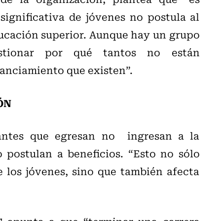
ignificativa de jóvenes no postula al
educación superior. Aunque hay un grupo
stionar por qué tantos no están
anciamiento que existen”.
ÓN
antes que egresan no ingresan a la
 postulan a beneficios. “Esto no sólo
e los jóvenes, sino que también afecta