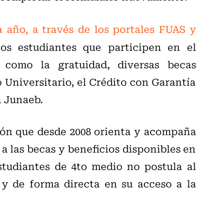
a año, a través de los portales FUAS y
s estudiantes que participen en el
 como la gratuidad, diversas becas
o Universitario, el Crédito con Garantía
n Junaeb.
ión que desde 2008 orienta y acompaña
a las becas y beneficios disponibles en
studiantes de 4to medio no postula al
y de forma directa en su acceso a la