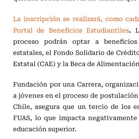
La inscripción se realizará, como cad
.
Portal de Beneficios Estudiantiles
Lo
proceso podrán optar a beneficios
estatales, el Fondo Solidario de Crédit
Estatal (CAE) y la Beca de Alimentació
Fundación por una Carrera, organizac
a jóvenes en el proceso de postulación 
Chile, asegura que un tercio de los e
FUAS, lo que impacta negativamente 
educación superior.