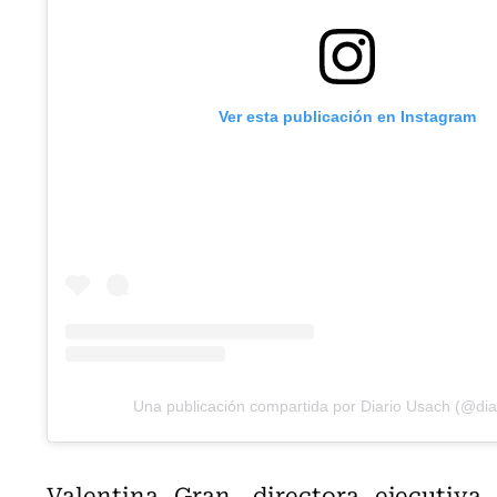
Ver esta publicación en Instagram
Una publicación compartida por Diario Usach (@dia
Valentina Gran, directora ejecutiva