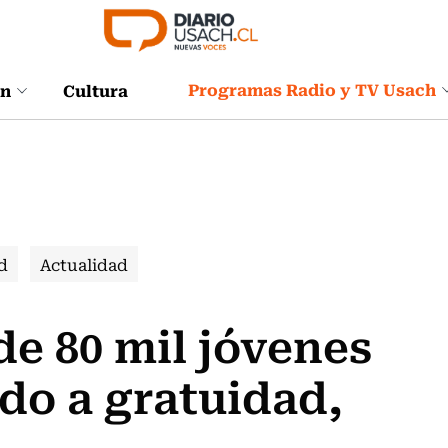
Programas Radio y TV Usach
ón
Cultura
d
Actualidad
de 80 mil jóvenes
do a gratuidad,