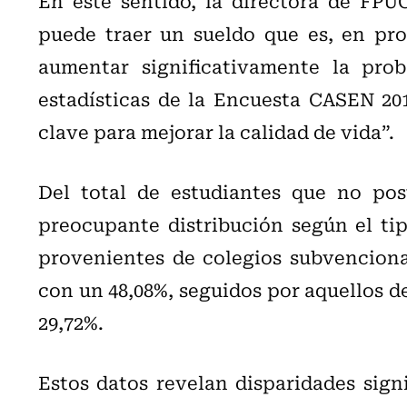
En este sentido, la directora de FPU
puede traer un sueldo que es, en pro
aumentar significativamente la prob
estadísticas de la Encuesta CASEN 20
clave para mejorar la calidad de vida”.
Del total de estudiantes que no pos
preocupante distribución según el tip
provenientes de colegios subvenciona
con un 48,08%, seguidos por aquellos d
29,72%.
Estos datos revelan disparidades sign