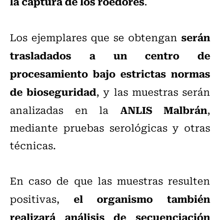
la captura de los roedores
.
serán
Los ejemplares que se obtengan
trasladados a un centro de
procesamiento bajo estrictas normas
de bioseguridad
, y las muestras serán
ANLIS Malbrán
analizadas en la
,
mediante pruebas serológicas y otras
técnicas.
En caso de que las muestras resulten
el organismo también
positivas,
realizará análisis de secuenciación