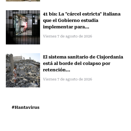
41 bis: La "cárcel estricta" italiana
que el Gobierno estudia
implementar para...
Viernes 7 de agosto de 2026
El sistema sanitario de Cisjordania
está al borde del colapso por
retención...
Viernes 7 de agosto de 2026
#Hantavirus