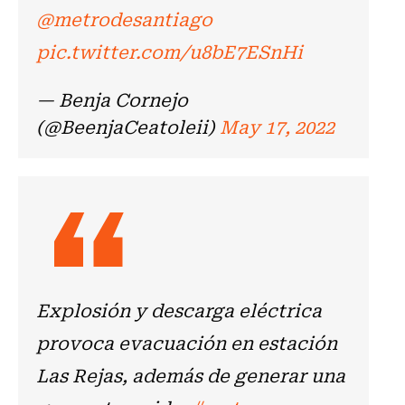
@metrodesantiago
pic.twitter.com/u8bE7ESnHi
— Benja Cornejo
(@BeenjaCeatoleii)
May 17, 2022
Explosión y descarga eléctrica
provoca evacuación en estación
Las Rejas, además de generar una