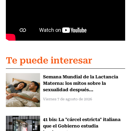
Te puede interesar
Semana Mundial de la Lactancia
Materna: los mitos sobre la
sexualidad después...
Viernes 7 de agosto de 2026
41 bis: La "cárcel estricta" italiana
que el Gobierno estudia