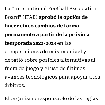
La “International Football Association
aprobó la opción de
Board” (IFAB)
hacer cinco cambios de forma
permanente a partir de la próxima
temporada 2022-2023
en las
competiciones de máximo nivel y
debatió sobre posibles alternativas al
fuera de juego y el uso de últimos
avances tecnológicos para apoyar a los
árbitros.
El organismo responsable de las reglas