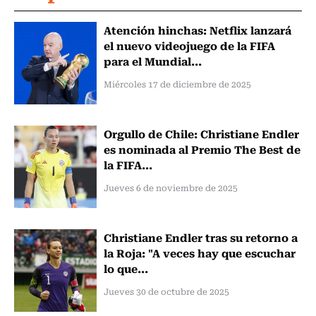
Atención hinchas: Netflix lanzará
el nuevo videojuego de la FIFA
para el Mundial...
Miércoles 17 de diciembre de 2025
Orgullo de Chile: Christiane Endler
es nominada al Premio The Best de
la FIFA...
Jueves 6 de noviembre de 2025
Christiane Endler tras su retorno a
la Roja: "A veces hay que escuchar
lo que...
Jueves 30 de octubre de 2025