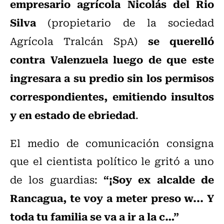
empresario agrícola Nicolás del Rio
Silva
(propietario de la sociedad
se querelló
Agrícola Tralcán SpA)
contra Valenzuela luego de que este
ingresara a su predio sin los permisos
correspondientes, emitiendo insultos
y en estado de ebriedad
.
El medio de comunicación consigna
que el cientista político le gritó a uno
“¡Soy ex alcalde de
de los guardias:
Rancagua, te voy a meter preso w... Y
toda tu familia se va a ir a la c…”