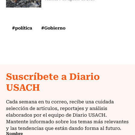
#política
#Gobierno