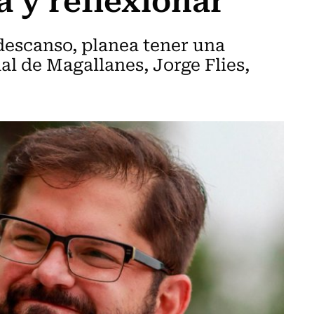
 descanso, planea tener una
l de Magallanes, Jorge Flies,