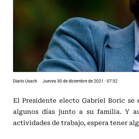
Diario Usach
Jueves 30 de diciembre de 2021 - 07:32
El Presidente electo Gabriel Boric se
algunos días junto a su familia. Y a
actividades de trabajo, espera tener al