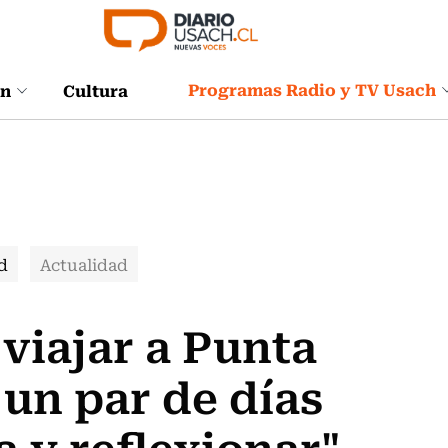
Programas Radio y TV Usach
ón
Cultura
d
Actualidad
 viajar a Punta
 un par de días
a y reflexionar"