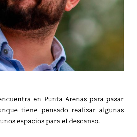
 encuentra en Punta Arenas para pasar
unque tiene pensado realizar algunas
gunos espacios para el descanso.