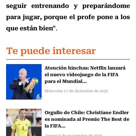
seguir entrenando y preparándome
para jugar, porque el profe pone a los
que están bien"
.
Te puede interesar
Atención hinchas: Netflix lanzará
el nuevo videojuego de la FIFA
para el Mundial...
Miércoles 17 de diciembre de 2025
Orgullo de Chile: Christiane Endler
es nominada al Premio The Best de
la FIFA...
Jueves 6 de noviembre de 2025