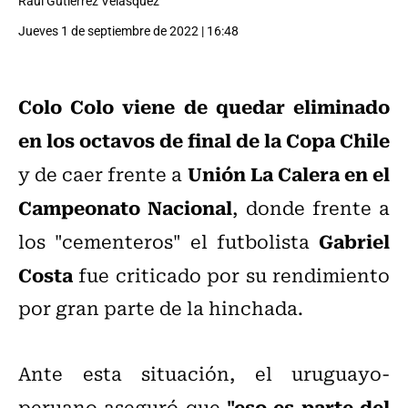
Raúl Gutiérrez Velásquez
Jueves 1 de septiembre de 2022 | 16:48
Colo Colo viene de quedar eliminado
en los octavos de final de la Copa Chile
Unión La Calera en el
y de caer frente a
Campeonato Nacional
, donde frente a
Gabriel
los "cementeros" el futbolista
Costa
fue criticado por su rendimiento
por gran parte de la hinchada.
Ante esta situación, el uruguayo-
"eso es parte del
peruano aseguró que