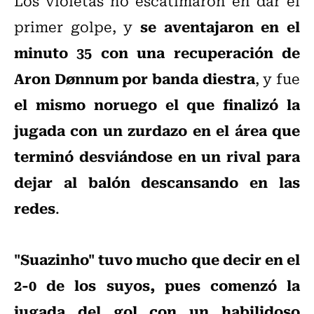
Los violetas no escatimaron en dar el
se aventajaron en el
primer golpe, y
minuto 35 con una recuperación de
Aron Dønnum por banda diestra
, y fue
el mismo noruego el que finalizó la
jugada con un zurdazo en el área que
terminó desviándose en un rival para
dejar al balón descansando en las
redes
.
"Suazinho" tuvo mucho que decir en el
2-0 de los suyos, pues comenzó la
jugada del gol con un habilidoso