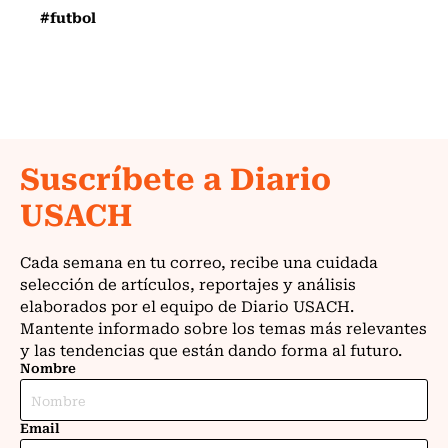
#futbol