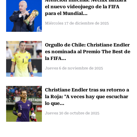
el nuevo videojuego de la FIFA
para el Mundial...
Miércoles 17 de diciembre de 2025
Orgullo de Chile: Christiane Endler
es nominada al Premio The Best de
la FIFA...
Jueves 6 de noviembre de 2025
Christiane Endler tras su retorno a
la Roja: "A veces hay que escuchar
lo que...
Jueves 30 de octubre de 2025