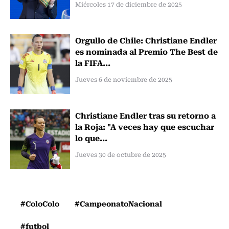
Miércoles 17 de diciembre de 2025
Orgullo de Chile: Christiane Endler
es nominada al Premio The Best de
la FIFA...
Jueves 6 de noviembre de 2025
Christiane Endler tras su retorno a
la Roja: "A veces hay que escuchar
lo que...
Jueves 30 de octubre de 2025
#ColoColo
#CampeonatoNacional
#futbol