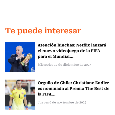
Te puede interesar
Atención hinchas: Netflix lanzará
el nuevo videojuego de la FIFA
para el Mundial...
Miércoles 17 de diciembre de 2025
Orgullo de Chile: Christiane Endler
es nominada al Premio The Best de
la FIFA...
Jueves 6 de noviembre de 2025