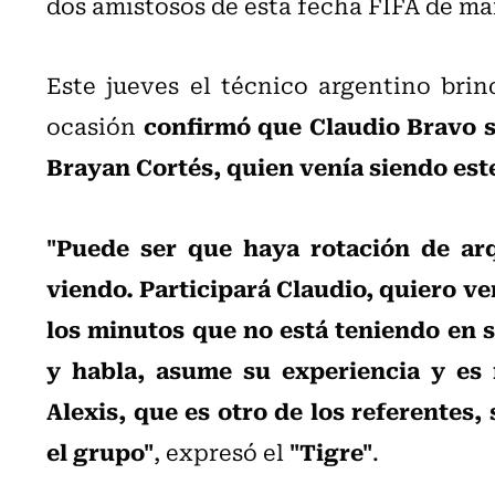
dos amistosos de esta fecha FIFA de ma
Este jueves el técnico argentino bri
confirmó que Claudio Bravo se
ocasión
Brayan Cortés, quien venía siendo este
"Puede ser que haya rotación de arq
viendo. Participará Claudio, quiero ve
los minutos que no está teniendo en s
y habla, asume su experiencia y es
Alexis, que es otro de los referentes
el grupo"
"Tigre"
, expresó el
.