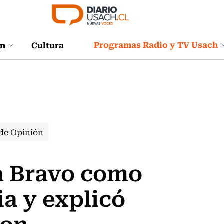
Programas Radio y TV Usach
ón
Cultura
de Opinión
a Bravo como
ia y explicó
ton