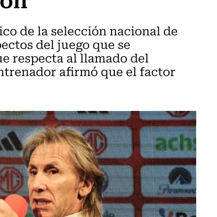
ico de la selección nacional de
pectos del juego que se
ue respecta al llamado del
entrenador afirmó que el factor