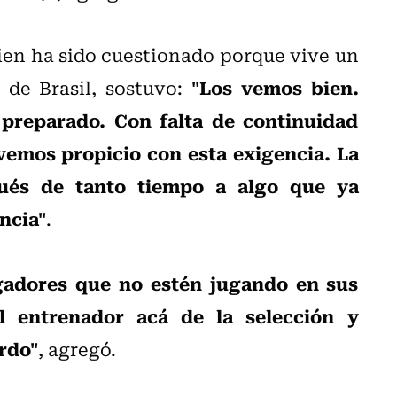
ien ha sido cuestionado porque vive un
"Los vemos bien.
 de Brasil, sostuvo:
preparado. Con falta de continuidad
vemos propicio con esta exigencia. La
pués de tanto tiempo a algo que ya
ncia"
.
gadores que no estén jugando en sus
l entrenador acá de la selección y
rdo"
, agregó.