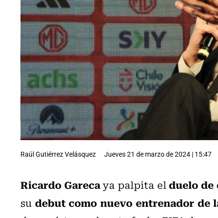
Raúl Gutiérrez Velásquez
Jueves 21 de marzo de 2024 | 15:47
Ricardo Gareca
duelo de 
ya palpita el
debut como nuevo entrenador de la
su