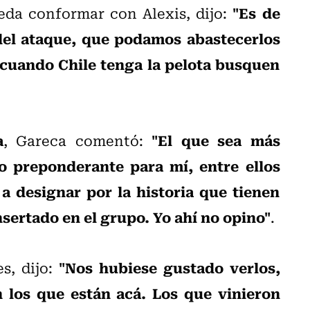
"Es de
eda conformar con Alexis, dijo:
del ataque, que podamos abastecerlos
e cuando Chile tenga la pelota busquen
a
"El que sea más
, Gareca comentó:
go preponderante para mí, entre ellos
a designar por la historia que tienen
nsertado en el grupo. Yo ahí no opino"
.
"Nos hubiese gustado verlos,
es, dijo:
 los que están acá. Los que vinieron