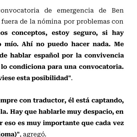
convocatoria de emergencia de Ben
 fuera de la nómina por problemas con
los conceptos, estoy seguro, si hay
go mío. Ahí no puedo hacer nada. Me
de hablar español por la convivencia
 lo condiciona para una convocatoria.
iese esta posibilidad"
.
empre con traductor, él está captando,
la. Hay que hablarle muy despacio, en
por eso es muy importante que cada vez
ioma)"
, agregó.