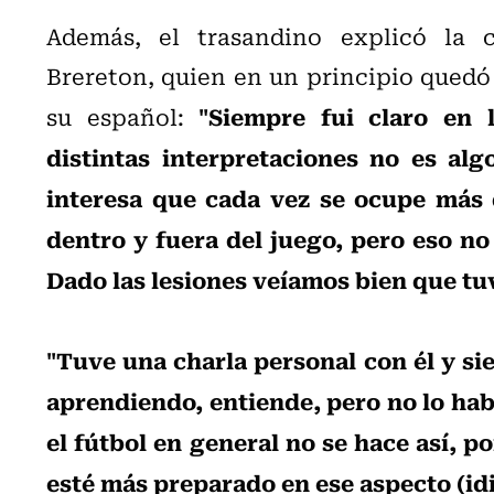
Además, el trasandino explicó la 
Brereton, quien en un principio quedó
"Siempre fui claro en 
su español:
distintas interpretaciones no es al
interesa que cada vez se ocupe más 
dentro y fuera del juego, pero eso no
Dado las lesiones veíamos bien que tuv
"Tuve una charla personal con él y si
aprendiendo, entiende, pero no lo hab
el fútbol en general no se hace así, 
esté más preparado en ese aspecto (id