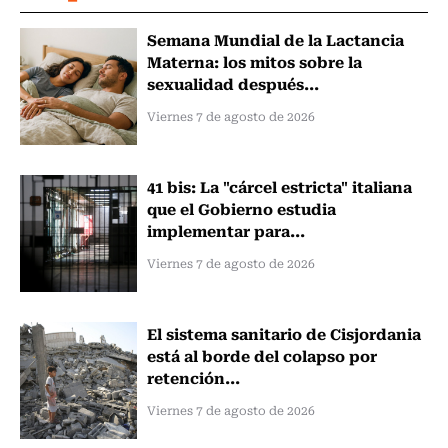
Semana Mundial de la Lactancia
Materna: los mitos sobre la
sexualidad después...
Viernes 7 de agosto de 2026
41 bis: La "cárcel estricta" italiana
que el Gobierno estudia
implementar para...
Viernes 7 de agosto de 2026
El sistema sanitario de Cisjordania
está al borde del colapso por
retención...
Viernes 7 de agosto de 2026