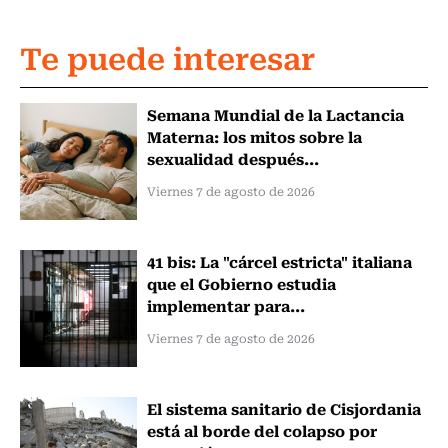
Te puede interesar
Semana Mundial de la Lactancia
Materna: los mitos sobre la
sexualidad después...
Viernes 7 de agosto de 2026
41 bis: La "cárcel estricta" italiana
que el Gobierno estudia
implementar para...
Viernes 7 de agosto de 2026
El sistema sanitario de Cisjordania
está al borde del colapso por