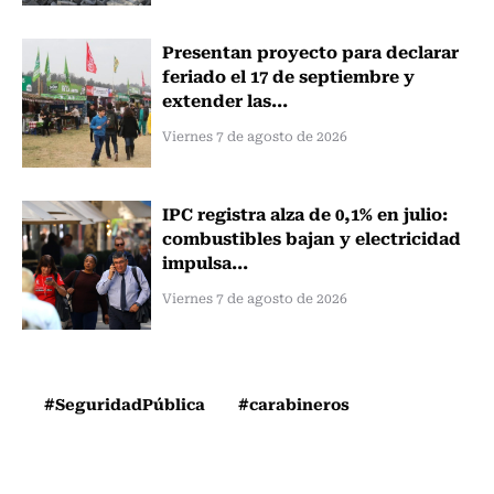
Presentan proyecto para declarar
feriado el 17 de septiembre y
extender las...
Viernes 7 de agosto de 2026
IPC registra alza de 0,1% en julio:
combustibles bajan y electricidad
impulsa...
Viernes 7 de agosto de 2026
#SeguridadPública
#carabineros