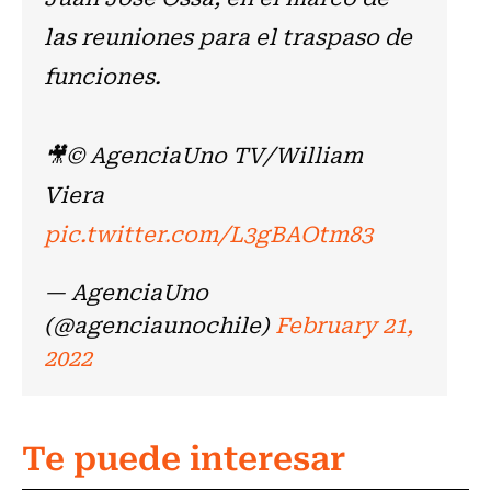
las reuniones para el traspaso de
funciones.
🎥© AgenciaUno TV/William
Viera
pic.twitter.com/L3gBAOtm83
— AgenciaUno
(@agenciaunochile)
February 21,
2022
Te puede interesar