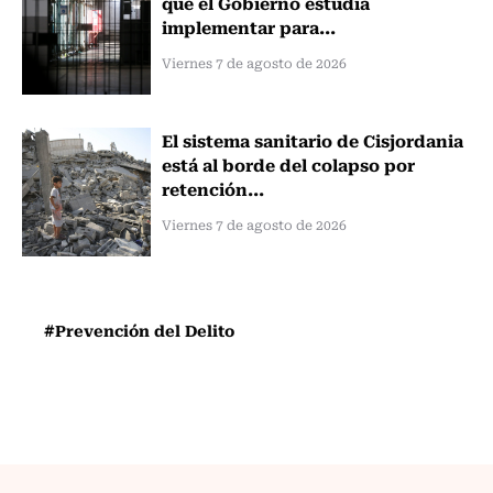
que el Gobierno estudia
implementar para...
Viernes 7 de agosto de 2026
El sistema sanitario de Cisjordania
está al borde del colapso por
retención...
Viernes 7 de agosto de 2026
#Prevención del Delito