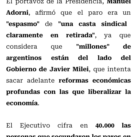
Manuel
El portavoz de la Presidencia,
Adorni
, afirmó que el paro era un
"espasmo"
"una casta sindical
de
claramente en retirada"
, ya que
"millones" de
considera que
argentinos están del lado del
Gobierno de Javier Milei
, que intenta
reformas económicas
sacar adelante
profundas con las que liberalizar la
economía
.
40.000 las
El Ejecutivo cifra en
personas que secundaron los paros en