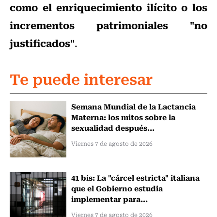
como el enriquecimiento ilícito o los
incrementos patrimoniales "no
justificados"
.
Te puede interesar
Semana Mundial de la Lactancia
Materna: los mitos sobre la
sexualidad después...
Viernes 7 de agosto de 2026
41 bis: La "cárcel estricta" italiana
que el Gobierno estudia
implementar para...
Viernes 7 de agosto de 2026