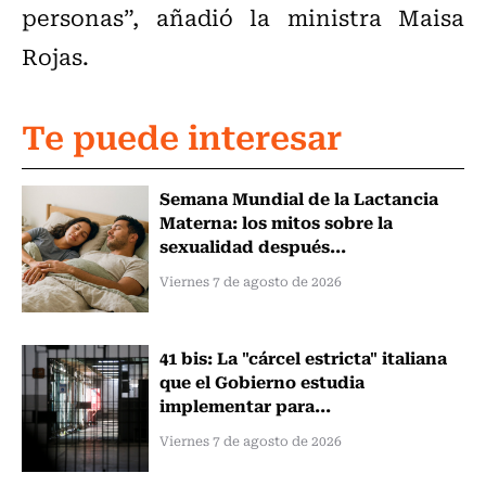
personas”, añadió la ministra Maisa
Rojas.
Te puede interesar
Semana Mundial de la Lactancia
Materna: los mitos sobre la
sexualidad después...
Viernes 7 de agosto de 2026
41 bis: La "cárcel estricta" italiana
que el Gobierno estudia
implementar para...
Viernes 7 de agosto de 2026