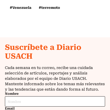
#Venezuela
#terremoto