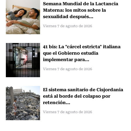
Semana Mundial de la Lactancia
Materna: los mitos sobre la
sexualidad después...
Viernes 7 de agosto de 2026
41 bis: La "cárcel estricta" italiana
que el Gobierno estudia
implementar para...
Viernes 7 de agosto de 2026
El sistema sanitario de Cisjordania
está al borde del colapso por
retención...
Viernes 7 de agosto de 2026