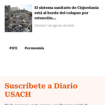
El sistema sanitario de Cisjordania
está al borde del colapso por
retención...
Viernes 7 de agosto de 2026
#IFE
#economía