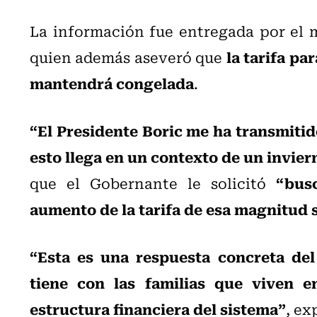
La información fue entregada por el 
la tarifa pa
quien además aseveró que
mantendrá congelada
.
“El Presidente Boric me ha transmiti
esto llega en un contexto de un invie
“bus
que el Gobernante le solicitó
aumento de la tarifa de esa magnitud s
“Esta es una respuesta concreta de
tiene con las familias que viven e
estructura financiera del sistema”
, ex