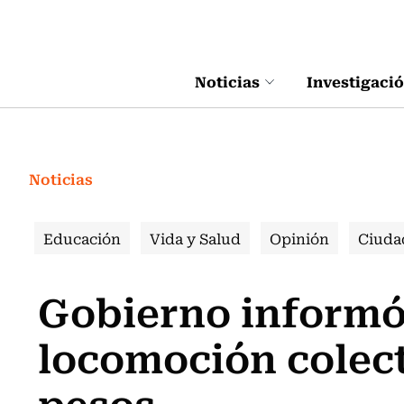
Click acá para ir directamente al contenido
Noticias
Investigaci
Noticias
Educación
Vida y Salud
Opinión
Ciuda
Gobierno informó
locomoción colect
pesos