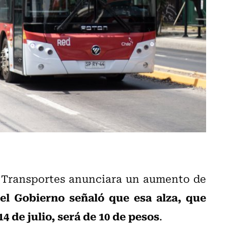
l Transportes anunciara un aumento de
el Gobierno señaló que esa alza, que
 de julio, será de 10 de pesos
.