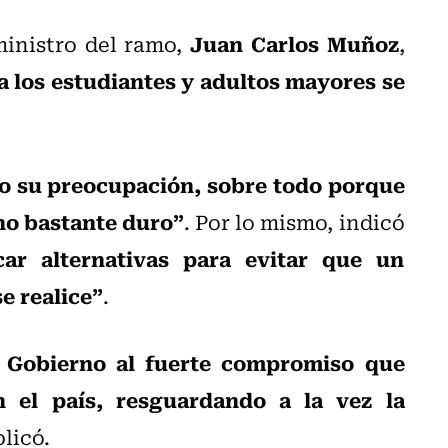
Juan Carlos Muñoz
ministro del ramo,
,
ra los estudiantes y adultos mayores se
do su preocupación, sobre todo porque
rno bastante duro”
. Por lo mismo, indicó
car alternativas para evitar que un
e realice”
.
l Gobierno al fuerte compromiso que
n el país, resguardando a la vez la
plicó.