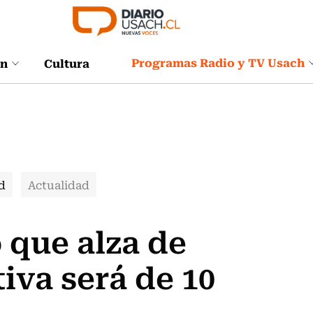
Programas Radio y TV Usach
ón
Cultura
d
Actualidad
 que alza de
iva será de 10