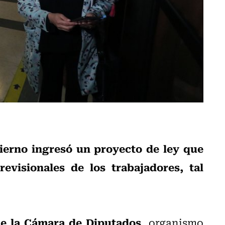
ierno ingresó un proyecto de ley que
evisionales de los trabajadores, tal
 de la Cámara de Diputados
, organismo