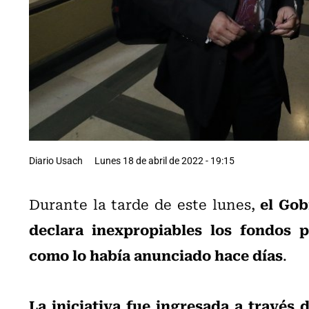
Diario Usach
Lunes 18 de abril de 2022 - 19:15
el Gob
Durante la tarde de este lunes,
declara inexpropiables los fondos pr
como lo había anunciado hace días
.
La iniciativa fue ingresada a través