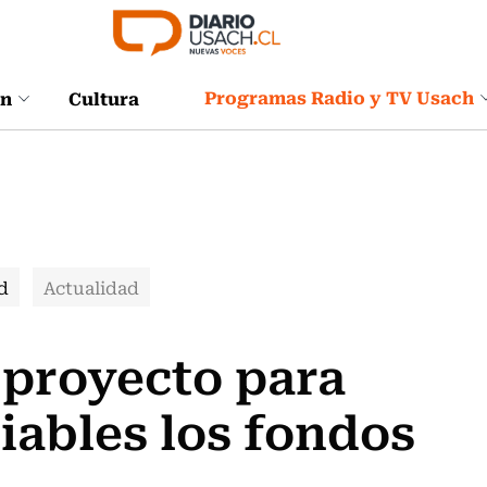
Programas Radio y TV Usach
ón
Cultura
d
Actualidad
 proyecto para
iables los fondos