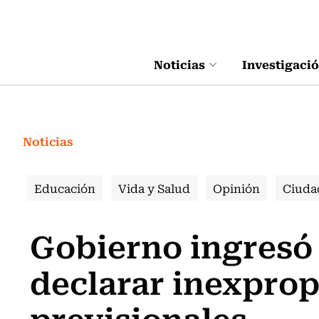
Click acá para ir directamente al contenido
Noticias
Investigaci
Noticias
Educación
Vida y Salud
Opinión
Ciuda
Gobierno ingresó
declarar inexprop
previsionales