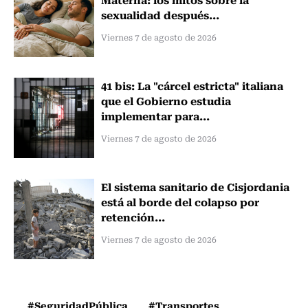
sexualidad después...
Viernes 7 de agosto de 2026
41 bis: La "cárcel estricta" italiana
que el Gobierno estudia
implementar para...
Viernes 7 de agosto de 2026
El sistema sanitario de Cisjordania
está al borde del colapso por
retención...
Viernes 7 de agosto de 2026
#SeguridadPública
#Transportes