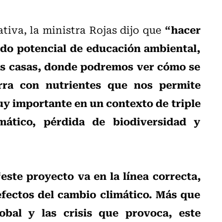
“hacer
ativa, la ministra Rojas dijo que
do potencial de educación ambiental,
as casas, donde podremos ver cómo se
rra con nutrientes que nos permite
uy importante en un contexto de triple
mático, pérdida de biodiversidad y
“este proyecto va en la línea correcta,
efectos del cambio climático. Más que
obal y las crisis que provoca, este