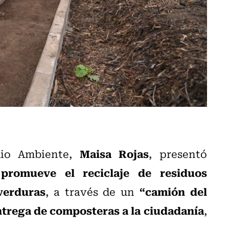
Maisa Rojas
edio Ambiente,
, presentó
promueve el reciclaje de residuos
verduras
“camión del
, a través de un
ntrega de composteras a la ciudadanía
,