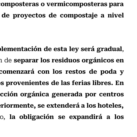
composteras o vermicomposteras para
o de proyectos de compostaje a nivel
plementación de esta ley será gradual
,
separar los residuos orgánicos en
ón de
comenzará con los restos de poda y
s provenientes de las ferias libres. En
acción orgánica generada por centros
riormente, se extenderá a los hoteles,
la obligación se expandirá a los
o,