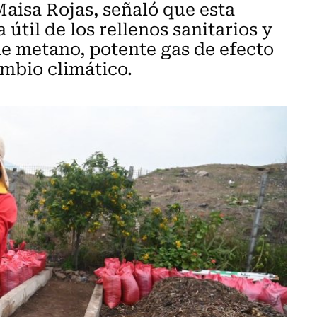
aisa Rojas, señaló que esta
a útil de los rellenos sanitarios y
de metano, potente gas de efecto
mbio climático.