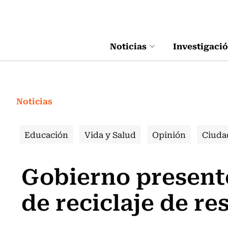
Click acá para ir directamente al contenido
Noticias
Investigaci
Noticias
Educación
Vida y Salud
Opinión
Ciuda
Gobierno presentó
de reciclaje de re