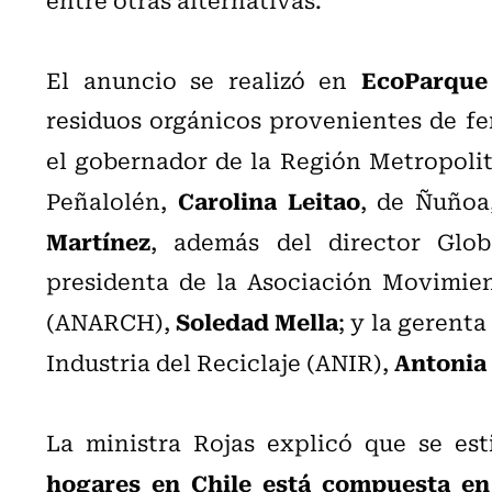
EcoParque 
El anuncio se realizó en
residuos orgánicos provenientes de fer
el gobernador de la Región Metropoli
Carolina Leitao
Peñalolén,
, de Ñuñoa
Martínez
, además del director Gl
presidenta de la Asociación Movimien
Soledad Mella
(ANARCH),
; y la gerent
Antonia
Industria del Reciclaje (ANIR),
La ministra Rojas explicó que se es
hogares en Chile está compuesta en 