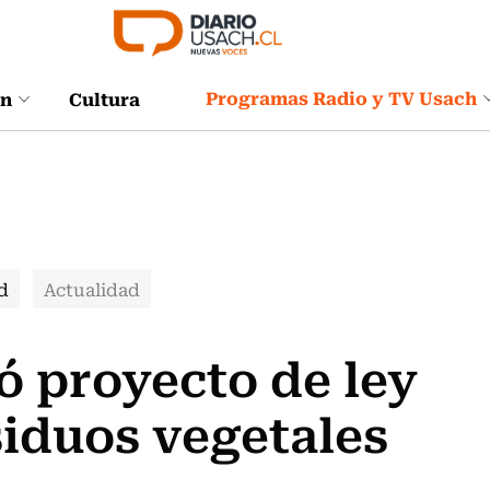
Programas Radio y TV Usach
ón
Cultura
d
Actualidad
 proyecto de ley
siduos vegetales