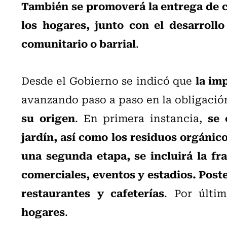
También se promoverá la entrega de 
los hogares, junto con el desarroll
comunitario o barrial
.
la im
Desde el Gobierno se indicó que
avanzando paso a paso en la obligaci
su origen
se 
. En primera instancia,
jardín, así como los residuos orgánico
una segunda etapa, se incluirá la fr
comerciales, eventos y estadios. Poste
restaurantes y cafeterías
. Por últim
hogares
.