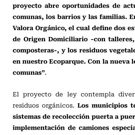
proyecto abre oportunidades de act
comunas, los barrios y las familias. 
Valora Orgánico, el cual define dos es
de Origen Domiciliario -con talleres
composteras-, y los residuos vegetales
en nuestro Ecoparque. Con la nueva l
comunas”
.
El proyecto de ley contempla diver
Los municipios t
residuos orgánicos.
sistemas de recolección puerta a puert
implementación de camiones especial