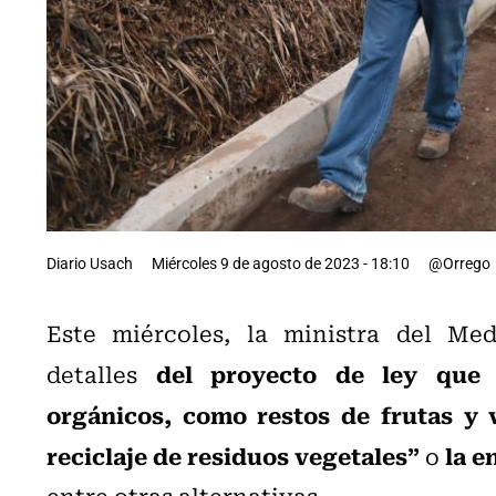
Diario Usach
Miércoles 9 de agosto de 2023 - 18:10
@Orrego
Este miércoles, la ministra del M
del proyecto de ley que 
detalles
orgánicos, como restos de frutas y 
reciclaje de residuos vegetales”
la e
o
entre otras alternativas.