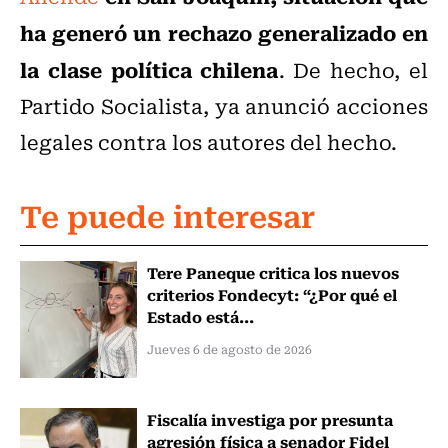
ha generó un rechazo generalizado en
la clase política chilena
. De hecho, el
Partido Socialista, ya anunció acciones
legales contra los autores del hecho.
Te puede interesar
Tere Paneque critica los nuevos
criterios Fondecyt: “¿Por qué el
Estado está...
Jueves 6 de agosto de 2026
Fiscalía investiga por presunta
agresión física a senador Fidel