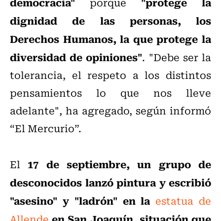
democracia"
"protege la
porque
dignidad de las personas, los
Derechos Humanos, la que protege la
diversidad de opiniones"
. "Debe ser la
tolerancia, el respeto a los distintos
pensamientos lo que nos lleve
adelante", ha agregado, según informó
“El Mercurio”.
17 de septiembre, un grupo de
El
desconocidos lanzó pintura y escribió
"asesino" y "ladrón" en la
estatua de
en San Joaquín, situación que
Allende