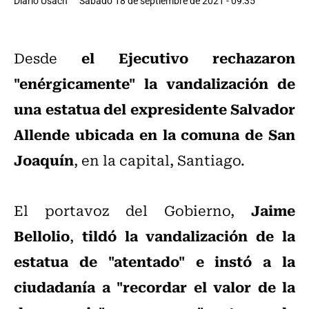
Diario Usach
Sábado 18 de septiembre de 2021 - 09:35
el Ejecutivo rechazaron
Desde
"enérgicamente" la vandalización de
una estatua del expresidente Salvador
Allende ubicada en la comuna de San
Joaquín
, en la capital, Santiago.
Jaime
El portavoz del Gobierno,
Bellolio
tildó la vandalización de la
,
estatua de "atentado" e instó a la
ciudadanía a "recordar el valor de la