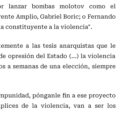
or lanzar bombas molotov como el
rente Amplio, Gabriel Boric; o Fernando
la constituyente a la violencia".
emente a las tesis anarquistas que le
e opresión del Estado (...) la violencia
s a semanas de una elección, siempre
impunidad, pónganle fin a ese proyecto
lices de la violencia, van a ser los