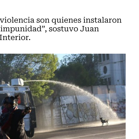
 violencia son quienes instalaron
e impunidad”, sostuvo Juan
Interior.