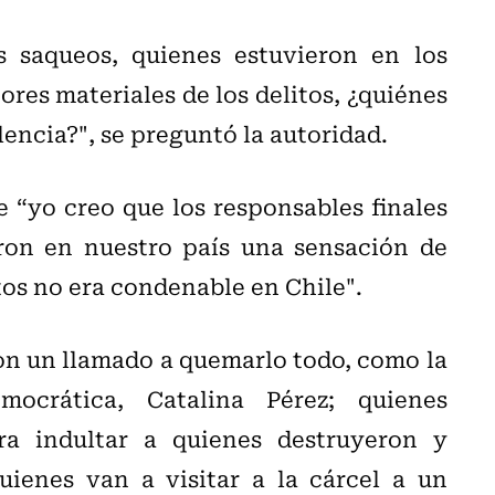
 saqueos, quienes estuvieron en los
tores materiales de los delitos, ¿quiénes
lencia?", se preguntó la autoridad.
 “yo creo que los responsables finales
aron en nuestro país una sensación de
os no era condenable en Chile".
ron un llamado a quemarlo todo, como la
ocrática, Catalina Pérez; quienes
a indultar a quienes destruyeron y
ienes van a visitar a la cárcel a un