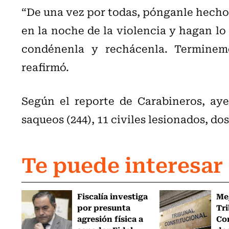
“De una vez por todas, pónganle hechos 
en la noche de la violencia y hagan lo
condénenla y rechácenla. Terminem
reafirmó.
Según el reporte de Carabineros, aye
saqueos (244), 11 civiles lesionados, do
Te puede interesar
Fiscalía investiga
Me
por presunta
Tr
agresión física a
Co