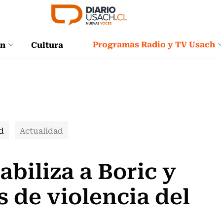
Programas Radio y TV Usach
ón
Cultura
d
Actualidad
biliza a Boric y
s de violencia del