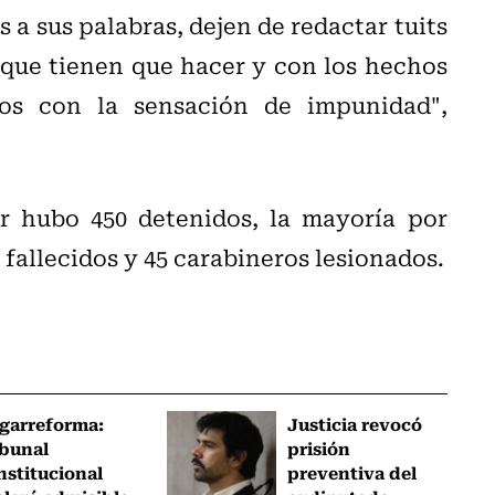
a sus palabras, dejen de redactar tuits
 que tienen que hacer y con los hechos
os con la sensación de impunidad",
r hubo 450 detenidos, la mayoría por
s fallecidos y 45 carabineros lesionados.
garreforma:
Justicia revocó
ibunal
prisión
nstitucional
preventiva del