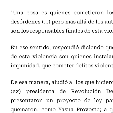
"Una cosa es quienes cometieron los
desórdenes (...) pero más allá de los au
son los responsables finales de esta vio
En ese sentido, respondió diciendo que
de esta violencia son quienes instal
impunidad, que cometer delitos violent
De esa manera, aludió a "los que hicie
(ex) presidenta de Revolución Dem
presentaron un proyecto de ley par
quemaron, como Yasna Provoste; a qu