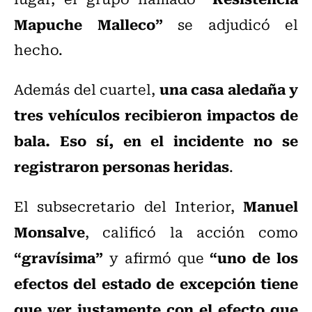
Mapuche Malleco”
se adjudicó el
hecho.
una casa aledaña y
Además del cuartel,
tres vehículos recibieron impactos de
bala. Eso sí, en el incidente no se
registraron personas heridas
.
Manuel
El subsecretario del Interior,
Monsalve
, calificó la acción como
“gravísima”
“uno de los
y afirmó que
efectos del estado de excepción tiene
que ver justamente con el efecto que