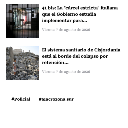
41 bis: La "cárcel estricta" italiana
que el Gobierno estudia
implementar para...
Viernes 7 de agosto de 2026
El sistema sanitario de Cisjordania
está al borde del colapso por
retención...
Viernes 7 de agosto de 2026
#Policial
#Macrozona sur