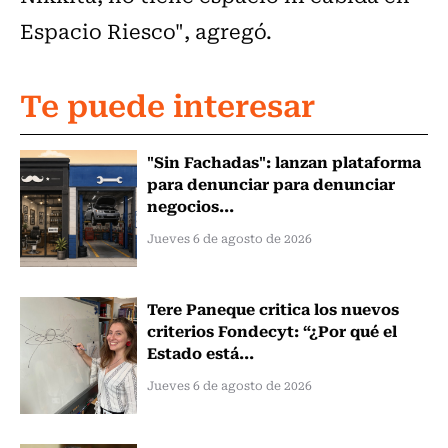
Espacio Riesco", agregó.
Te puede interesar
"Sin Fachadas": lanzan plataforma
para denunciar para denunciar
negocios...
Jueves 6 de agosto de 2026
Tere Paneque critica los nuevos
criterios Fondecyt: “¿Por qué el
Estado está...
Jueves 6 de agosto de 2026