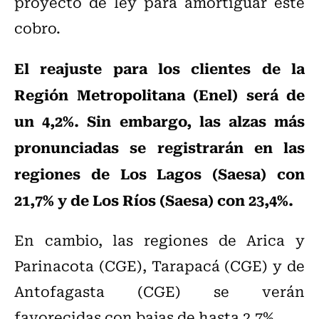
proyecto de ley para amortiguar este
cobro.
El reajuste para los clientes de la
Región Metropolitana (Enel) será de
un 4,2%. Sin embargo, las alzas más
pronunciadas se registrarán en las
regiones de Los Lagos (Saesa) con
21,7% y de Los Ríos (Saesa) con 23,4%.
En cambio, las regiones de Arica y
Parinacota (CGE), Tarapacá (CGE) y de
Antofagasta (CGE) se verán
favorecidas con bajas de hasta 2,7%.