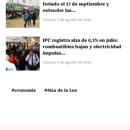
feriado el 17 de septiembre y
extender las...
Viernes 7 de agosto de 2026
IPC registra alza de 0,1% en julio:
combustibles bajan y electricidad
impulsa...
Viernes 7 de agosto de 2026
#economía
#Alza de la Luz