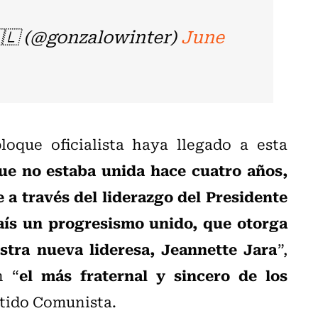
🇱 (@gonzalowinter)
June
oque oficialista haya llegado a esta
ue no estaba unida hace cuatro años,
 a través del liderazgo del Presidente
aís un progresismo unido, que otorga
stra nueva lideresa, Jeannette Jara
”,
el más fraternal y sincero de los
n “
artido Comunista.