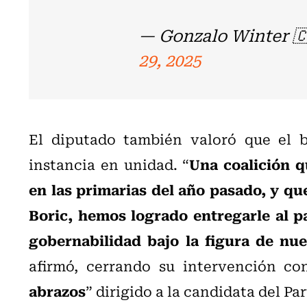
— Gonzalo Winter 
29, 2025
El diputado también valoró que el bl
Una coalición q
instancia en unidad. “
en las primarias del año pasado, y que
Boric, hemos logrado entregarle al p
gobernabilidad bajo la figura de nue
afirmó, cerrando su intervención co
abrazos
” dirigido a la candidata del P