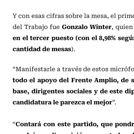
Y con esas cifras sobre la mesa, el prim
Gonzalo Winter
del Trabajo fue
, quie
en el tercer puesto (con el 8,98% seg
cantidad de mesas
).
“Manifestarle a través de estos micróf
todo el apoyo del Frente Amplio, de s
base, dirigentes sociales y de este di
candidatura le parezca el mejor
”.
Contará con este partido, que pondr
“