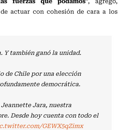
las fuerzas que podamos
”, agregó,
 de actuar con cohesión de cara a los
. Y también ganó la unidad.
lo de Chile por una elección
profundamente democrática.
a Jeannette Jara, nuestra
re. Desde hoy cuenta con todo el
c.twitter.com/GEWX5qZimx