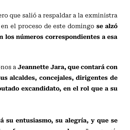
ero que salió a respaldar a la exministra
se alzó
n en el proceso de este domingo
ún los números correspondientes a esa
Jeannette Jara, que contará con
onos a
us alcaldes, concejales, dirigentes de
putado excandidato, en el rol que a su
á su entusiasmo, su alegría, y que se