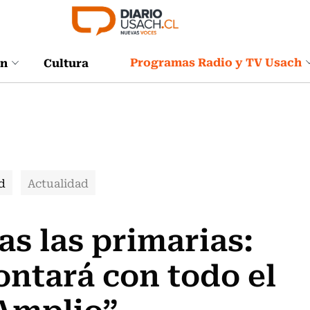
Programas Radio y TV Usach
ón
Cultura
d
Actualidad
as las primarias:
ontará con todo el
 Amplio”