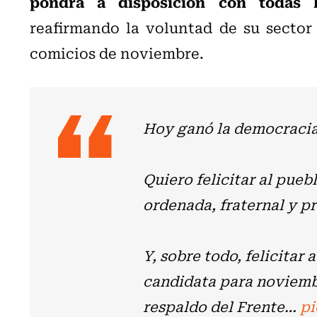
pondrá a disposición con todas 
reafirmando la voluntad de su sector
comicios de noviembre.
Hoy ganó la democracia
Quiero felicitar al pueb
ordenada, fraternal y 
Y, sobre todo, felicitar 
candidata para noviemb
respaldo del Frente…
pi