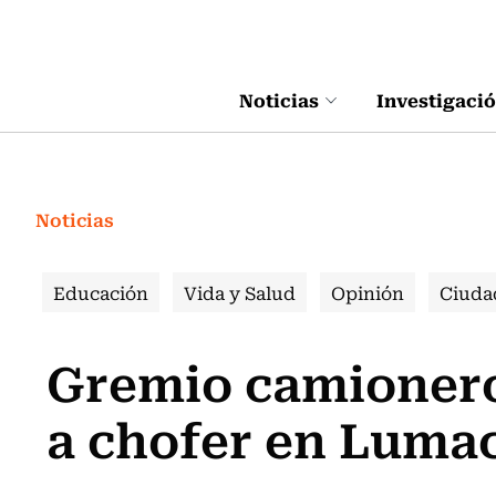
Click acá para ir directamente al contenido
Noticias
Investigaci
Noticias
Educación
Vida y Salud
Opinión
Ciuda
Gremio camionero
a chofer en Luma