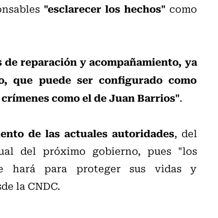
"esclarecer los hechos"
ponsables
como
s de reparación y acompañamiento, ya
o, que puede ser configurado como
 crímenes como el de Juan Barrios"
.
ento de las actuales autoridades
, del
al del próximo gobierno, pues "los
e hará para proteger sus vidas y
sde la CNDC.