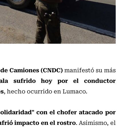
 de Camiones (CNDC)
manifestó su más
ala sufrido hoy por el conductor
es
, hecho ocurrido en Lumaco.
solidaridad" con el chofer atacado por
frió impacto en el rostro
. Asimismo, el