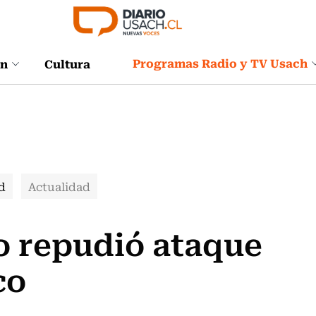
Programas Radio y TV Usach
ón
Cultura
d
Actualidad
 repudió ataque
co