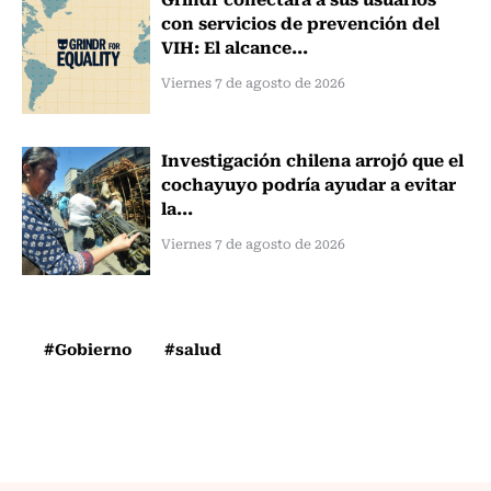
con servicios de prevención del
VIH: El alcance...
Viernes 7 de agosto de 2026
Investigación chilena arrojó que el
cochayuyo podría ayudar a evitar
la...
Viernes 7 de agosto de 2026
#Gobierno
#salud