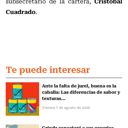
Cristóbal
subsecretario de la cartera,
Cuadrado
.
Te puede interesar
Ante la falta de jurel, buena es la
caballa: Las diferencias de sabor y
texturas...
Viernes 7 de agosto de 2026
Grindr conectará a sus usuarios