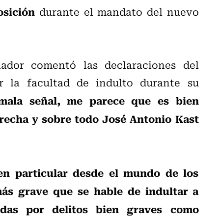
osición
durante el mandato del nuevo
lador comentó las declaraciones del
r la facultad de indulto durante su
ala señal, me parece que es bien
erecha y sobre todo José Antonio Kast
n particular desde el mundo de los
s grave que se hable de indultar a
das por delitos bien graves como