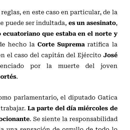
reglas, en este caso en particular, de la
es un asesinato
e puede ser indultada,
,
o ecuatoriano que estaba en el norte y
Corte Suprema
 de hecho la
ratifica la
José
en el caso del capitán del Ejército
tenciado por la muerte del joven
ortés
.
omo parlamentario, el diputado Gatica
La parte del día miércoles de
trabajar.
ocionante
. Se siente la responsabilidad
da una sensación de orgullo de todo lo