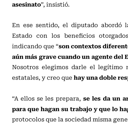
asesinato
”, insistió.
En ese sentido, el diputado abordó l
Estado con los beneficios otorgado
son contextos diferent
indicando que “
aún más grave cuando un agente del E
Nosotros elegimos darle el legítimo 
hay una doble re
estatales, y creo que
se les da un 
“A ellos se les prepara,
para que hagan su trabajo y que lo h
protocolos que la sociedad misma genera