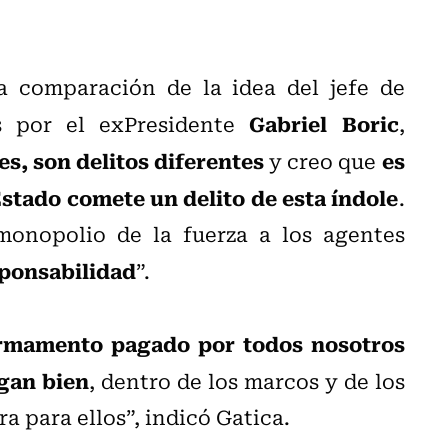
a comparación de la idea del jefe de
Gabriel Boric
s por el exPresidente
,
es, son delitos diferentes
es
y creo que
stado comete un delito de esta índole
.
monopolio de la fuerza a los agentes
sponsabilidad
”.
armamento pagado por todos nosotros
agan bien
, dentro de los marcos y de los
 para ellos”, indicó Gatica.