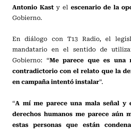
Antonio Kast
escenario de la op
y el
Gobierno.
En diálogo con T13 Radio, el legis
mandatario en el sentido de utiliza
Me parece que es una m
Gobierno: “
contradictorio con el relato que la d
en campaña intentó instalar
”.
A mí me parece una mala señal y e
“
derechos humanos me parece aún má
estas personas que están condena