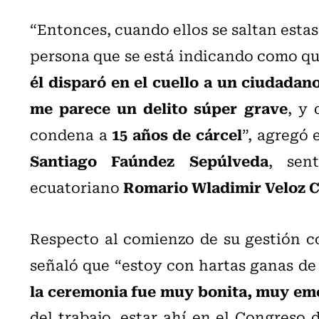
“Entonces, cuando ellos se saltan estas 
persona que se está indicando como qu
él disparó en el cuello a un ciudadan
me parece un delito súper grave
, y
15 años de cárcel
condena a
”, agregó 
Santiago Faúndez Sepúlveda
, sen
Romario Wladimir Veloz C
ecuatoriano
Respecto al comienzo de su gestión c
señaló que “estoy con hartas ganas de 
la ceremonia fue muy bonita, muy em
del trabajo, estar ahí en el Congreso 