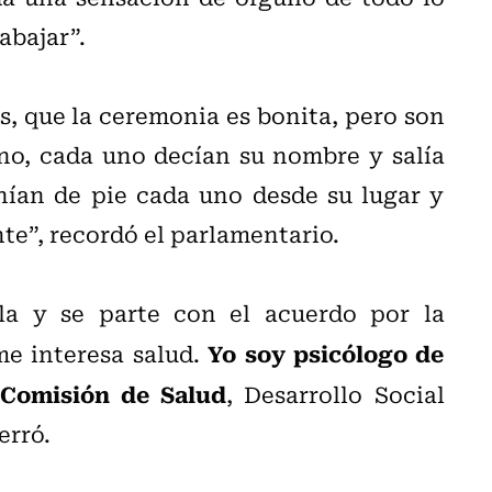
abajar”.
s, que la ceremonia es bonita, pero son
no, cada uno decían su nombre y salía
nían de pie cada uno desde su lugar y
nte”, recordó el parlamentario.
la y se parte con el acuerdo por la
Yo soy psicólogo de
me interesa salud.
 Comisión de Salud
, Desarrollo Social
erró.