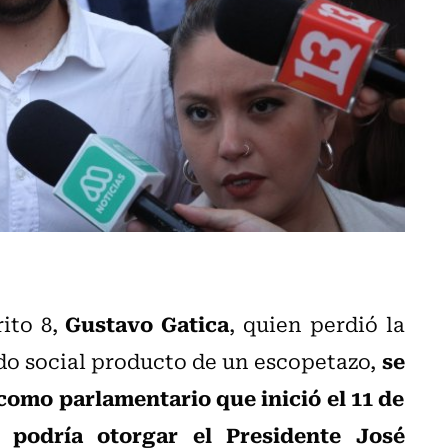
Gustavo Gatica
rito 8,
, quien perdió la
se
ido social producto de un escopetazo,
 como parlamentario que inició el 11 de
 podría otorgar el Presidente José