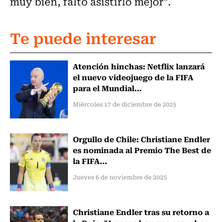
muy bien, faltó asistirlo mejor".
Te puede interesar
Atención hinchas: Netflix lanzará
el nuevo videojuego de la FIFA
para el Mundial...
Miércoles 17 de diciembre de 2025
Orgullo de Chile: Christiane Endler
es nominada al Premio The Best de
la FIFA...
Jueves 6 de noviembre de 2025
Christiane Endler tras su retorno a