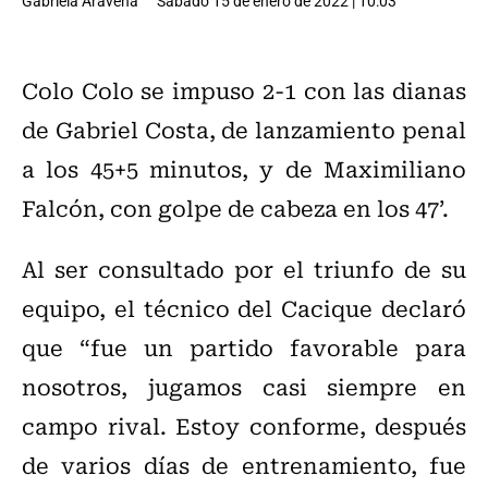
Gabriela Aravena
Sábado 15 de enero de 2022 | 10:03
Colo Colo se impuso 2-1 con las dianas
de Gabriel Costa, de lanzamiento penal
a los 45+5 minutos, y de Maximiliano
Falcón, con golpe de cabeza en los 47’.
Al ser consultado por el triunfo de su
equipo, el técnico del Cacique declaró
que “fue un partido favorable para
nosotros, jugamos casi siempre en
campo rival. Estoy conforme, después
de varios días de entrenamiento, fue