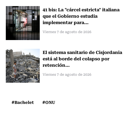
41 bis: La "cárcel estricta" italiana
que el Gobierno estudia
implementar para...
Viernes 7 de agosto de 2026
El sistema sanitario de Cisjordania
está al borde del colapso por
retención...
Viernes 7 de agosto de 2026
#Bachelet
#ONU